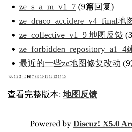
ze_s_a_m_v1_7
(9篇回复)
ze_draco_accidere_v4_fina
ze_collective_v1_9 地图反馈
(
ze_forbidden_repository_a1_
最近的一些ze地图修复改动
(
页:
1
2
3
4
5
[6]
7
8
9
10
11
12
13
14
15
查看完整版本:
地图反馈
Powered by
Discuz! X5.0 Ar