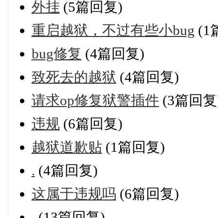
外挂
(5篇回复)
重启越狱，不过有些小bug
(1
bug修复
(4篇回复)
致死去的越狱
(4篇回复)
请求op修复狱警插件
(3篇回复
违规
(6篇回复)
越狱道歉贴
(1篇回复)
.
(4篇回复)
这属于违规吗
(6篇回复)
.
(13篇回复)