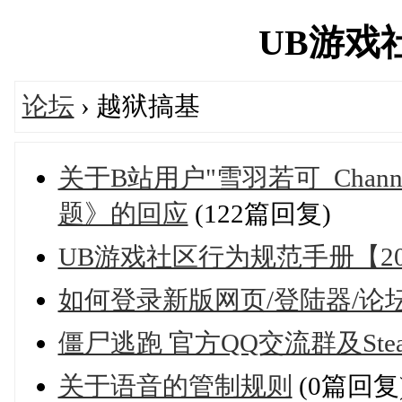
UB游戏社区
论坛
› 越狱搞基
关于B站用户"雪羽若可_Cha
题》的回应
(122篇回复)
UB游戏社区行为规范手册【20
如何登录新版网页/登陆器/论
僵尸逃跑 官方QQ交流群及Ste
关于语音的管制规则
(0篇回复