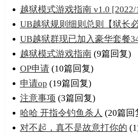
越狱模式游戏指南 v1.0 [2022/11
UB越狱规则细则总则【狱长
UB越狱群现已加入豪华套餐3463
越狱模式游戏指南
(9篇回复)
OP申请
(10篇回复)
申请op
(19篇回复)
注意事项
(3篇回复)
哈哈 开指令钓鱼杀人
(20篇回
对不起，真不是故意打你的
(