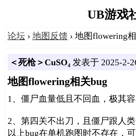
UB游戏社区
论坛
›
地图反馈
› 地图flowering
＜死枪＞CuSO₄
发表于 2025-2-26 
地图flowering相关bug
1、僵尸血量低且不回血，极其容易
2、第四关不出刀，且僵尸跟人
以上bug在单机跑图时不存在，