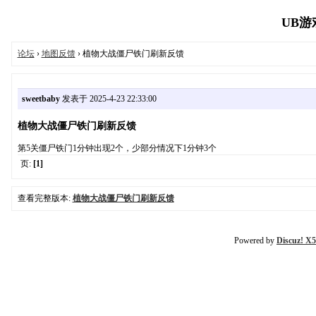
UB游戏
论坛
›
地图反馈
› 植物大战僵尸铁门刷新反馈
sweetbaby
发表于 2025-4-23 22:33:00
植物大战僵尸铁门刷新反馈
第5关僵尸铁门1分钟出现2个，少部分情况下1分钟3个
页:
[1]
查看完整版本:
植物大战僵尸铁门刷新反馈
Powered by
Discuz! X5