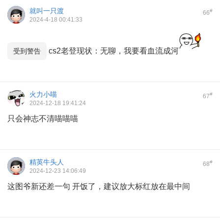
就叫一只渡
#
66
2024-4-18 00:41:33
cs2老登现状：无聊，我要看血流成河
受到警告
火力小喵
#
67
2024-12-18 19:41:24
只会神志不清喵喵喵
精英牛头人
#
68
2024-12-23 14:06:49
这图爷新还差一句 开饭了，建议放大标红放在最中间