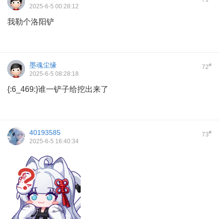
2025-6-5 00:28:12
我勒个洛阳铲
墨魂尘缘
#
72
2025-6-5 08:28:18
{:6_469:}谁一铲子给挖出来了
40193585
#
73
2025-6-5 16:40:34