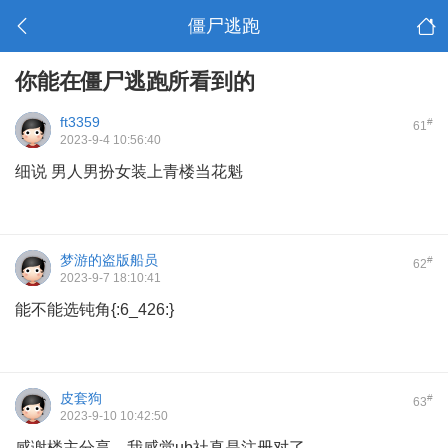
僵尸逃跑
你能在僵尸逃跑所看到的
ft3359
#
61
2023-9-4 10:56:40
细说 男人男扮女装上青楼当花魁
梦游的盗版船员
#
62
2023-9-7 18:10:41
能不能选钝角{:6_426:}
皮套狗
#
63
2023-9-10 10:42:50
感谢楼主分享，我感觉ub社真是注册对了