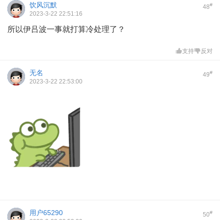
饮风沉默
#
48
2023-3-22 22:51:16
所以伊吕波一事就打算冷处理了？
支持
反对
无名
#
49
2023-3-22 22:53:00
用户65290
#
50