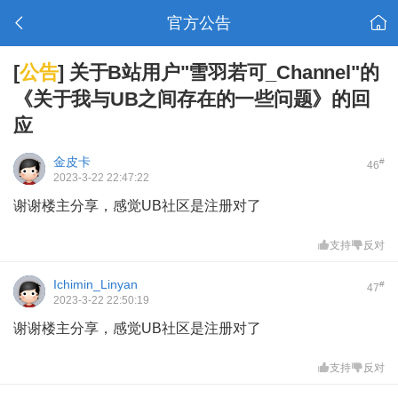
官方公告
[
公告
]
关于B站用户"雪羽若可_Channel"的
《关于我与UB之间存在的一些问题》的回
应
金皮卡
#
46
2023-3-22 22:47:22
谢谢楼主分享，感觉UB社区是注册对了
支持
反对
Ichimin_Linyan
#
47
2023-3-22 22:50:19
谢谢楼主分享，感觉UB社区是注册对了
支持
反对