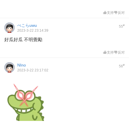
支持
反对
ぺこらuwu
#
55
2023-3-22 23:14:39
好瓜好瓜 不明覺勵
支持
反对
NIno
#
56
2023-3-22 23:17:02