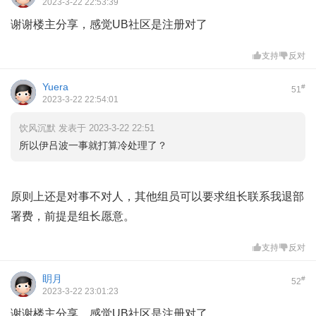
2023-3-22 22:53:39
谢谢楼主分享，感觉UB社区是注册对了
支持
反对
Yuera
#
51
2023-3-22 22:54:01
饮风沉默 发表于 2023-3-22 22:51
所以伊吕波一事就打算冷处理了？
原则上还是对事不对人，其他组员可以要求组长联系我退部
署费，前提是组长愿意。
支持
反对
眀月
#
52
2023-3-22 23:01:23
谢谢楼主分享，感觉UB社区是注册对了