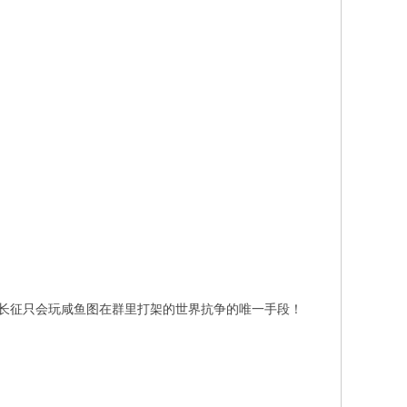
会长征只会玩咸鱼图在群里打架的世界抗争的唯一手段！