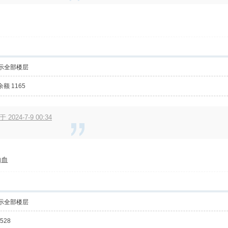
示全部楼层
额 1165
 2024-7-9 00:34
的血
示全部楼层
528