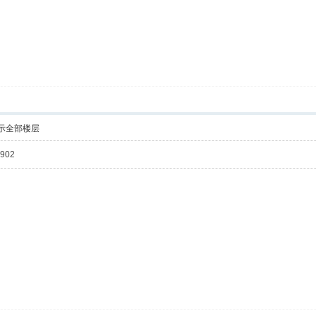
示全部楼层
902