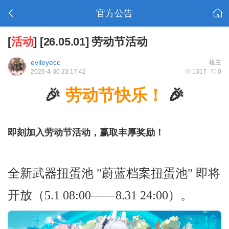
官方公告
[
活动
]
[26.05.01] 劳动节活动
evileyecc
楼主
2026-4-30 23:17:42
1317
0
🎉
劳动节快乐！
🎉
即刻加入劳动节活动，赢取丰厚奖励！
全新武器扭蛋池 "蔚蓝档案扭蛋池" 即将
开放（5.1 08:00——8.31 24:00）。