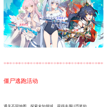
僵尸逃跑活动
通关不同地图，探索未知领域，获得丰厚U币奖励