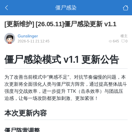
僵尸感染
[更新维护]
[26.05.11]僵尸感染更新 v1.1
Gunslinger
楼主
2026-5-11 21:12:45
645
0
僵尸感染模式 v1.1 更新公告
为了改善当前模式中“爽感不足”、对抗节奏偏慢的问题，本
次更新将全面强化人类与僵尸双方阵营，通过提高整体战斗
强度与交战效率，进一步提升 TTK（击杀效率）与团战压
迫感，让每一场攻防都更加刺激、更加紧张！
本次更新内容
僵尸阵营调整